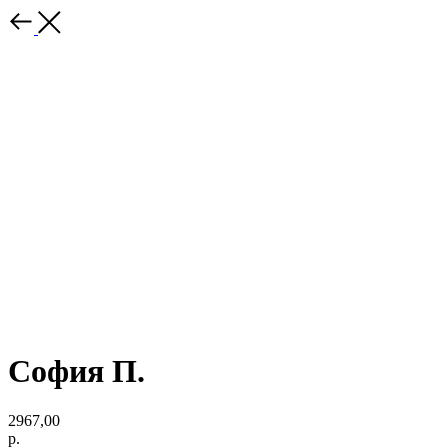
София П.
2967,00
р.