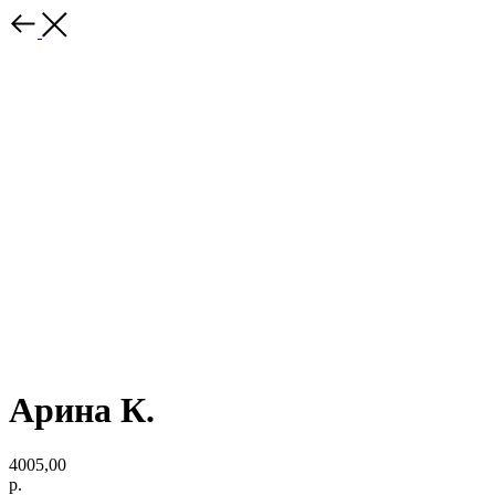
Арина К.
4005,00
р.