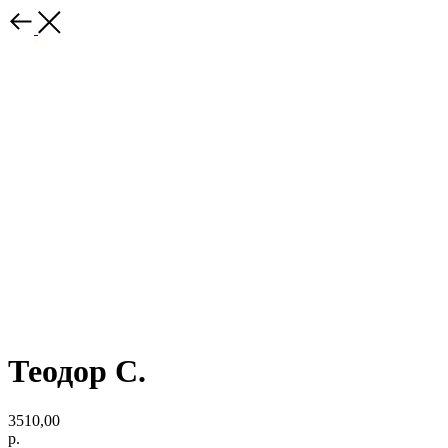
Теодор С.
3510,00
р.