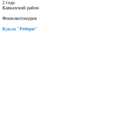
2 года
Кавказский район
Фенилкетонурия
Кукла "Реборн"