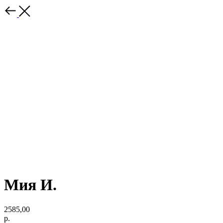
Мия И.
2585,00
р.